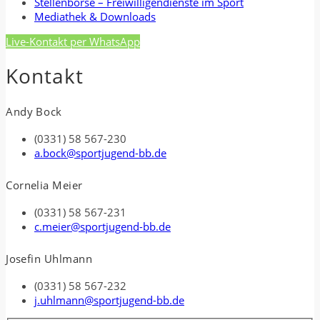
Stellenbörse – Freiwilligendienste im Sport
Mediathek & Downloads
Live-Kontakt per WhatsApp
Kontakt
Andy Bock
(0331) 58 567-230
a.bock@sportjugend-bb.de
Cornelia Meier
(0331) 58 567-231
c.meier@sportjugend-bb.de
Josefin Uhlmann
(0331) 58 567-232
j.uhlmann@sportjugend-bb.de