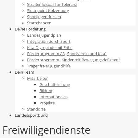
Straßenfußball für Toleranz
Skatepoint Kolzenburg
Sportjugendreisen
Startchancen
Deine Förderung
Landesjugendplan
Integration durch Sport
Kita-Olympiade mit Fritzi
Förderprogramm A3 „Sportverein und Kita“
Förderprogramm „Kinder mit Bewegungsdefiziten“
Träger freier Jugendhilfe
Dein Team
Mitarbeiter
Geschäftsleitung
Bildung
Internationales
Projekte
Standorte
Landessportbund
Freiwilligendienste